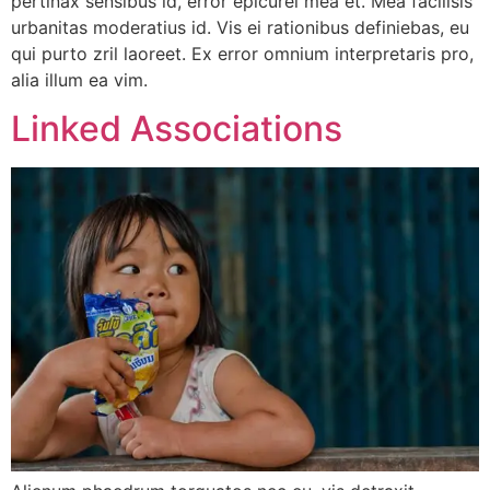
pertinax sensibus id, error epicurei mea et. Mea facilisis
urbanitas moderatius id. Vis ei rationibus definiebas, eu
qui purto zril laoreet. Ex error omnium interpretaris pro,
alia illum ea vim.
Linked Associations