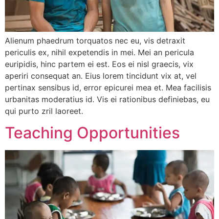
Alienum phaedrum torquatos nec eu, vis detraxit
periculis ex, nihil expetendis in mei. Mei an pericula
euripidis, hinc partem ei est. Eos ei nisl graecis, vix
aperiri consequat an. Eius lorem tincidunt vix at, vel
pertinax sensibus id, error epicurei mea et. Mea facilisis
urbanitas moderatius id. Vis ei rationibus definiebas, eu
qui purto zril laoreet.
Teaching Opportunities