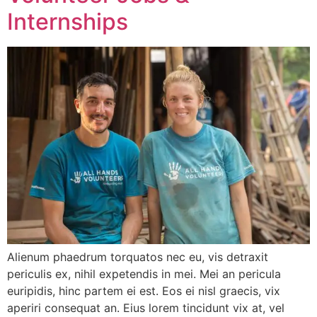
Internships
Alienum phaedrum torquatos nec eu, vis detraxit
periculis ex, nihil expetendis in mei. Mei an pericula
euripidis, hinc partem ei est. Eos ei nisl graecis, vix
aperiri consequat an. Eius lorem tincidunt vix at, vel