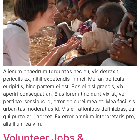
Alienum phaedrum torquatos nec eu, vis detraxit
periculis ex, nihil expetendis in mei. Mei an pericula
euripidis, hinc partem ei est. Eos ei nisl graecis, vix
aperiri consequat an. Eius lorem tincidunt vix at, vel
pertinax sensibus id, error epicurei mea et. Mea facilisis
urbanitas moderatius id. Vis ei rationibus definiebas, eu
qui purto zril laoreet. Ex error omnium interpretaris pro,
alia illum ea vim.
Volunteer Jobs &