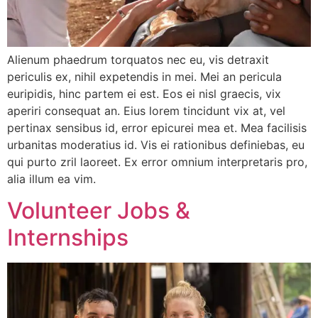
Alienum phaedrum torquatos nec eu, vis detraxit
periculis ex, nihil expetendis in mei. Mei an pericula
euripidis, hinc partem ei est. Eos ei nisl graecis, vix
aperiri consequat an. Eius lorem tincidunt vix at, vel
pertinax sensibus id, error epicurei mea et. Mea facilisis
urbanitas moderatius id. Vis ei rationibus definiebas, eu
qui purto zril laoreet. Ex error omnium interpretaris pro,
alia illum ea vim.
Volunteer Jobs &
Internships