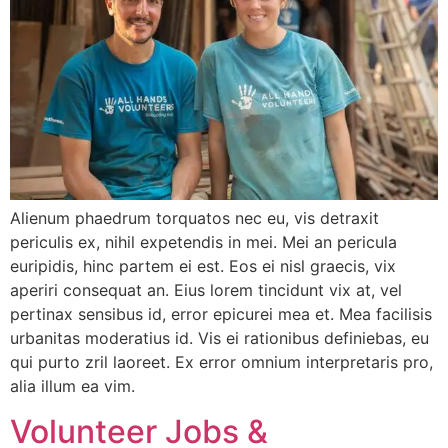
Alienum phaedrum torquatos nec eu, vis detraxit
periculis ex, nihil expetendis in mei. Mei an pericula
euripidis, hinc partem ei est. Eos ei nisl graecis, vix
aperiri consequat an. Eius lorem tincidunt vix at, vel
pertinax sensibus id, error epicurei mea et. Mea facilisis
urbanitas moderatius id. Vis ei rationibus definiebas, eu
qui purto zril laoreet. Ex error omnium interpretaris pro,
alia illum ea vim.
Volunteer Jobs &