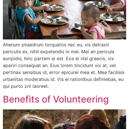
Alienum phaedrum torquatos nec eu, vis detraxit
periculis ex, nihil expetendis in mei. Mei an pericula
euripidis, hinc partem ei est. Eos ei nisl graecis, vix
aperiri consequat an. Eius lorem tincidunt vix at, vel
pertinax sensibus id, error epicurei mea et. Mea facilisis
urbanitas moderatius id. Vis ei rationibus definiebas, eu
qui purto zril laoreet.
Benefits of Volunteering