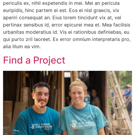
periculis ex, nihil expetendis in mei. Mei an pericula
euripidis, hinc partem ei est. Eos ei nisl graecis, vix
aperiri consequat an. Eius lorem tincidunt vix at, vel
pertinax sensibus id, error epicurei mea et. Mea facilisis
urbanitas moderatius id. Vis ei rationibus definiebas, eu
qui purto zril laoreet. Ex error omnium interpretaris pro,
alia illum ea vim.
Find a Project