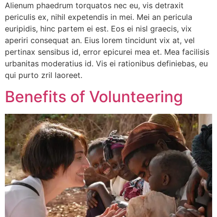
Alienum phaedrum torquatos nec eu, vis detraxit
periculis ex, nihil expetendis in mei. Mei an pericula
euripidis, hinc partem ei est. Eos ei nisl graecis, vix
aperiri consequat an. Eius lorem tincidunt vix at, vel
pertinax sensibus id, error epicurei mea et. Mea facilisis
urbanitas moderatius id. Vis ei rationibus definiebas, eu
qui purto zril laoreet.
Benefits of Volunteering