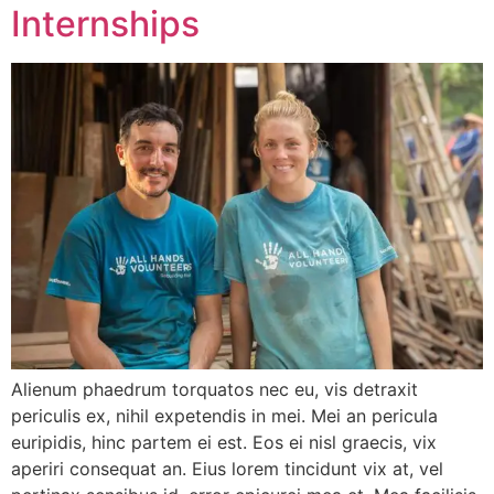
Internships
Alienum phaedrum torquatos nec eu, vis detraxit
periculis ex, nihil expetendis in mei. Mei an pericula
euripidis, hinc partem ei est. Eos ei nisl graecis, vix
aperiri consequat an. Eius lorem tincidunt vix at, vel