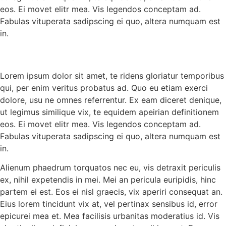
eos. Ei movet elitr mea. Vis legendos conceptam ad.
Fabulas vituperata sadipscing ei quo, altera numquam est
in.
Lorem ipsum dolor sit amet, te ridens gloriatur temporibus
qui, per enim veritus probatus ad. Quo eu etiam exerci
dolore, usu ne omnes referrentur. Ex eam diceret denique,
ut legimus similique vix, te equidem apeirian definitionem
eos. Ei movet elitr mea. Vis legendos conceptam ad.
Fabulas vituperata sadipscing ei quo, altera numquam est
in.
Alienum phaedrum torquatos nec eu, vis detraxit periculis
ex, nihil expetendis in mei. Mei an pericula euripidis, hinc
partem ei est. Eos ei nisl graecis, vix aperiri consequat an.
Eius lorem tincidunt vix at, vel pertinax sensibus id, error
epicurei mea et. Mea facilisis urbanitas moderatius id. Vis