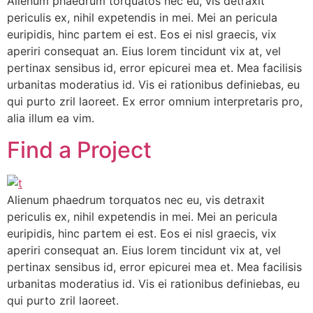
Alienum phaedrum torquatos nec eu, vis detraxit
periculis ex, nihil expetendis in mei. Mei an pericula
euripidis, hinc partem ei est. Eos ei nisl graecis, vix
aperiri consequat an. Eius lorem tincidunt vix at, vel
pertinax sensibus id, error epicurei mea et. Mea facilisis
urbanitas moderatius id. Vis ei rationibus definiebas, eu
qui purto zril laoreet. Ex error omnium interpretaris pro,
alia illum ea vim.
Find a Project
Alienum phaedrum torquatos nec eu, vis detraxit
periculis ex, nihil expetendis in mei. Mei an pericula
euripidis, hinc partem ei est. Eos ei nisl graecis, vix
aperiri consequat an. Eius lorem tincidunt vix at, vel
pertinax sensibus id, error epicurei mea et. Mea facilisis
urbanitas moderatius id. Vis ei rationibus definiebas, eu
qui purto zril laoreet.