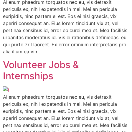
Alienum phaedrum torquatos nec eu, vis detraxit
periculis ex, nihil expetendis in mei. Mei an pericula
euripidis, hinc partem ei est. Eos ei nisl graecis, vix
aperiri consequat an. Eius lorem tincidunt vix at, vel
pertinax sensibus id, error epicurei mea et. Mea facilisis
urbanitas moderatius id. Vis ei rationibus definiebas, eu
qui purto zril laoreet. Ex error omnium interpretaris pro,
alia illum ea vim.
Volunteer Jobs &
Internships
Alienum phaedrum torquatos nec eu, vis detraxit
periculis ex, nihil expetendis in mei. Mei an pericula
euripidis, hinc partem ei est. Eos ei nisl graecis, vix
aperiri consequat an. Eius lorem tincidunt vix at, vel
pertinax sensibus id, error epicurei mea et. Mea facilisis