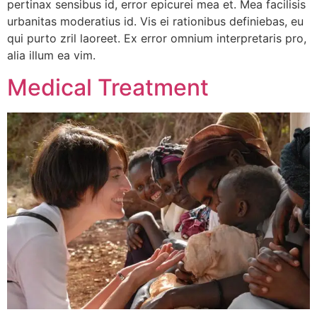
pertinax sensibus id, error epicurei mea et. Mea facilisis
urbanitas moderatius id. Vis ei rationibus definiebas, eu
qui purto zril laoreet. Ex error omnium interpretaris pro,
alia illum ea vim.
Medical Treatment