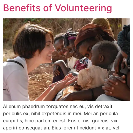
Benefits of Volunteering
Alienum phaedrum torquatos nec eu, vis detraxit
periculis ex, nihil expetendis in mei. Mei an pericula
euripidis, hinc partem ei est. Eos ei nisl graecis, vix
aperiri consequat an. Eius lorem tincidunt vix at, vel