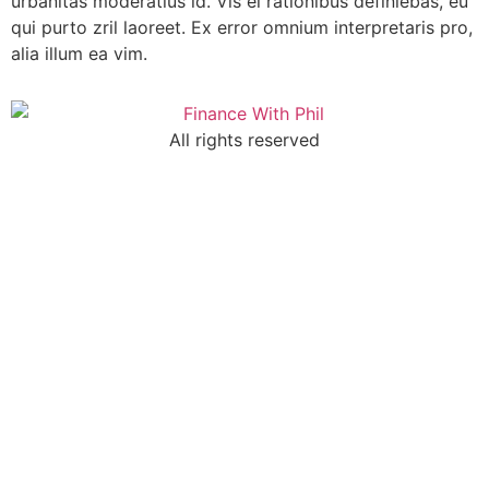
urbanitas moderatius id. Vis ei rationibus definiebas, eu
qui purto zril laoreet. Ex error omnium interpretaris pro,
alia illum ea vim.
All rights reserved