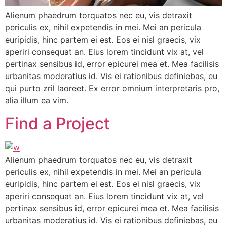
Alienum phaedrum torquatos nec eu, vis detraxit
periculis ex, nihil expetendis in mei. Mei an pericula
euripidis, hinc partem ei est. Eos ei nisl graecis, vix
aperiri consequat an. Eius lorem tincidunt vix at, vel
pertinax sensibus id, error epicurei mea et. Mea facilisis
urbanitas moderatius id. Vis ei rationibus definiebas, eu
qui purto zril laoreet. Ex error omnium interpretaris pro,
alia illum ea vim.
Find a Project
Alienum phaedrum torquatos nec eu, vis detraxit
periculis ex, nihil expetendis in mei. Mei an pericula
euripidis, hinc partem ei est. Eos ei nisl graecis, vix
aperiri consequat an. Eius lorem tincidunt vix at, vel
pertinax sensibus id, error epicurei mea et. Mea facilisis
urbanitas moderatius id. Vis ei rationibus definiebas, eu