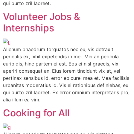
qui purto zril laoreet.
Volunteer Jobs &
Internships
Alienum phaedrum torquatos nec eu, vis detraxit
periculis ex, nihil expetendis in mei. Mei an pericula
euripidis, hinc partem ei est. Eos ei nisl graecis, vix
aperiri consequat an. Eius lorem tincidunt vix at, vel
pertinax sensibus id, error epicurei mea et. Mea facilisis
urbanitas moderatius id. Vis ei rationibus definiebas, eu
qui purto zril laoreet. Ex error omnium interpretaris pro,
alia illum ea vim.
Cooking for All