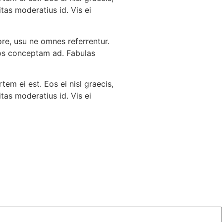
itas moderatius id. Vis ei
ore, usu ne omnes referrentur.
ndos conceptam ad. Fabulas
tem ei est. Eos ei nisl graecis,
itas moderatius id. Vis ei