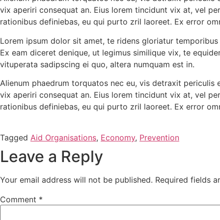
vix aperiri consequat an. Eius lorem tincidunt vix at, vel pe
rationibus definiebas, eu qui purto zril laoreet. Ex error omn
Lorem ipsum dolor sit amet, te ridens gloriatur temporibus
Ex eam diceret denique, ut legimus similique vix, te equid
vituperata sadipscing ei quo, altera numquam est in.
Alienum phaedrum torquatos nec eu, vis detraxit periculis ex,
vix aperiri consequat an. Eius lorem tincidunt vix at, vel pe
rationibus definiebas, eu qui purto zril laoreet. Ex error omn
Tagged
Aid Organisations
,
Economy
,
Prevention
Leave a Reply
Your email address will not be published.
Required fields 
Comment
*